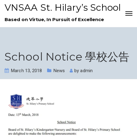
VNSAA St. Hilary’s School
Based on Virtue, In Pursuit of Excellence
School Notice 學校公告
March 13, 2018
News
by
admin