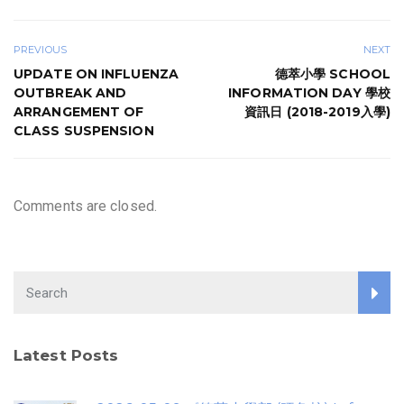
PREVIOUS
NEXT
UPDATE ON INFLUENZA
德萃小學 SCHOOL
OUTBREAK AND
INFORMATION DAY 學校
ARRANGEMENT OF
資訊日 (2018-2019入學)
CLASS SUSPENSION
Comments are closed.
Latest Posts